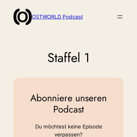
Zum
Inhalt
OSTWORLD Podcast
springen
Staffel 1
Abonniere unseren
Podcast
Du möchtest keine Episode
verpassen?