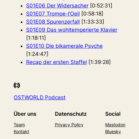
S01E06 Der Widersacher
[0:52:31]
S01E07 Trompe-l’Oeil
[0:58:18]
S01E08 Spurenzerfall
[1:33:33]
S01E09 Das wohltemperierte Klavier
[1:18:11]
S01E10 Die bikamerale Psyche
[1:24:47]
Recap der ersten Staffel
[1:39:28]
OSTWORLD Podcast
Über uns
Datenschutz
Social
Team
Privacy Policy
Mastodon
Kontakt
Bluesky