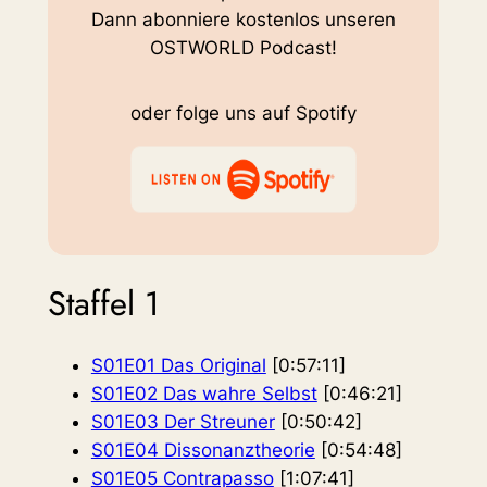
Dann abonniere kostenlos unseren
OSTWORLD Podcast!
oder folge uns auf Spotify
Staffel 1
S01E01 Das Original
[0:57:11]
S01E02 Das wahre Selbst
[0:46:21]
S01E03 Der Streuner
[0:50:42]
S01E04 Dissonanztheorie
[0:54:48]
S01E05 Contrapasso
[1:07:41]