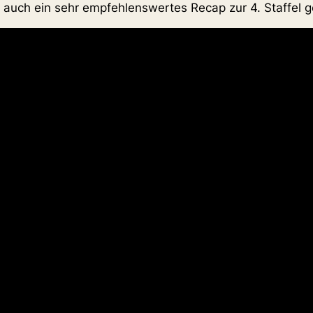
auch ein sehr empfehlenswertes Recap zur 4. Staffel 