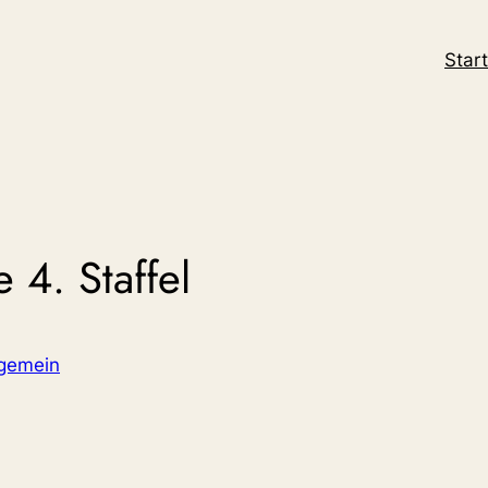
Start
 4. Staffel
lgemein