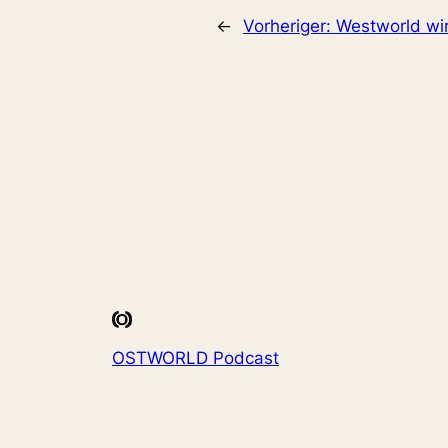
←
Vorheriger:
Westworld wir
OSTWORLD Podcast