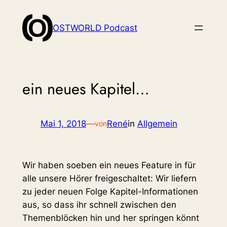
Zum
Inhalt
OSTWORLD Podcast
springen
ein neues Kapitel…
Mai 1, 2018
—
René
in
Allgemein
von
Wir haben soeben ein neues Feature in für
alle unsere Hörer freigeschaltet: Wir liefern
zu jeder neuen Folge Kapitel-Informationen
aus, so dass ihr schnell zwischen den
Themenblöcken hin und her springen könnt