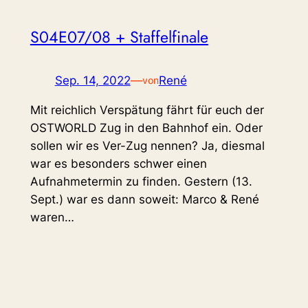
S04E07/08 + Staffelfinale
Sep. 14, 2022
—
René
von
Mit reichlich Verspätung fährt für euch der
OSTWORLD Zug in den Bahnhof ein. Oder
sollen wir es Ver-Zug nennen? Ja, diesmal
war es besonders schwer einen
Aufnahmetermin zu finden. Gestern (13.
Sept.) war es dann soweit: Marco & René
waren…