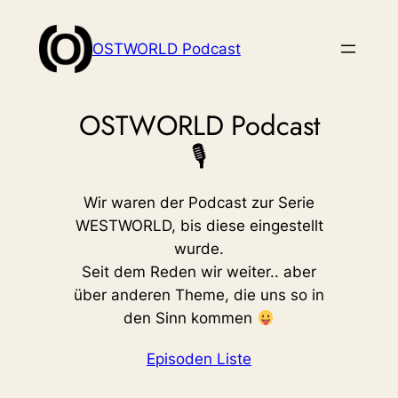
Zum
Inhalt
OSTWORLD Podcast
springen
OSTWORLD
Podcast
🎙
Wir waren der Podcast zur Serie
WESTWORLD, bis diese eingestellt
wurde.
Seit dem Reden wir weiter.. aber
über anderen Theme, die uns so in
den Sinn kommen
Episoden Liste