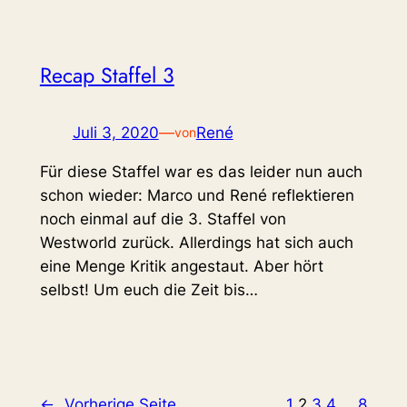
Recap Staffel 3
Juli 3, 2020
—
René
von
Für diese Staffel war es das leider nun auch
schon wieder: Marco und René reflektieren
noch einmal auf die 3. Staffel von
Westworld zurück. Allerdings hat sich auch
eine Menge Kritik angestaut. Aber hört
selbst! Um euch die Zeit bis…
←
Vorherige Seite
1
2
3
4
…
8