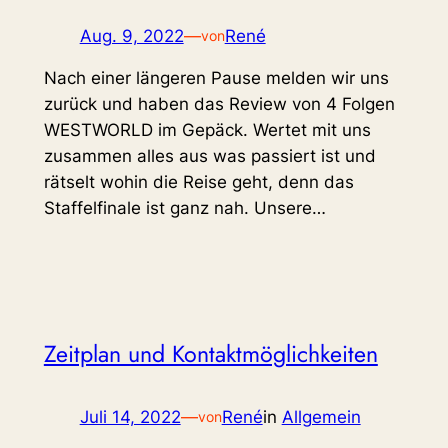
Aug. 9, 2022
—
René
von
Nach einer längeren Pause melden wir uns
zurück und haben das Review von 4 Folgen
WESTWORLD im Gepäck. Wertet mit uns
zusammen alles aus was passiert ist und
rätselt wohin die Reise geht, denn das
Staffelfinale ist ganz nah. Unsere…
Zeitplan und Kontaktmöglichkeiten
Juli 14, 2022
—
René
in
Allgemein
von