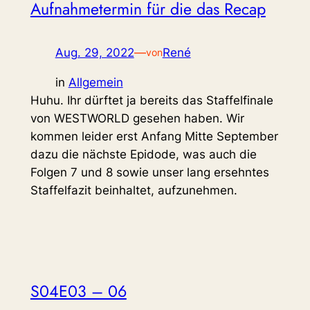
Aufnahmetermin für die das Recap
Aug. 29, 2022
—
René
von
in
Allgemein
Huhu. Ihr dürftet ja bereits das Staffelfinale
von WESTWORLD gesehen haben. Wir
kommen leider erst Anfang Mitte September
dazu die nächste Epidode, was auch die
Folgen 7 und 8 sowie unser lang ersehntes
Staffelfazit beinhaltet, aufzunehmen.
S04E03 – 06