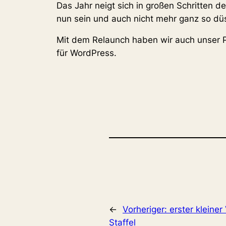
Das Jahr neigt sich in großen Schritten d
nun sein und auch nicht mehr ganz so d
Mit dem Relaunch haben wir auch unser Po
für WordPress.
←
Vorheriger:
erster kleine
Staffel