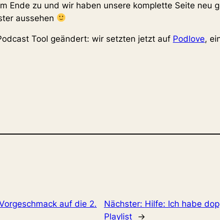
em Ende zu und wir haben unsere komplette Seite neu ge
üster aussehen
dcast Tool geändert: wir setzten jetzt auf
Podlove
, e
r Vorgeschmack auf die 2.
Nächster:
Hilfe: Ich habe dop
Playlist
→