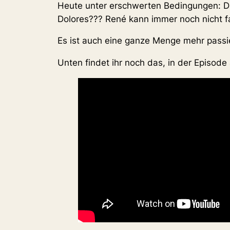
Heute unter erschwerten Bedingungen: Die
Dolores??? René kann immer noch nicht f
Es ist auch eine ganze Menge mehr passie
Unten findet ihr noch das, in der Episo