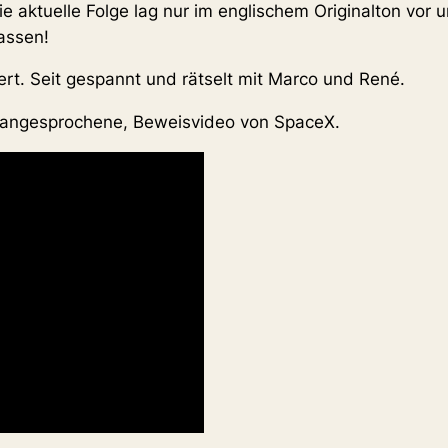
 aktuelle Folge lag nur im englischem Originalton vor
assen!
rt. Seit gespannt und rätselt mit Marco und René.
de angesprochene, Beweisvideo von SpaceX.