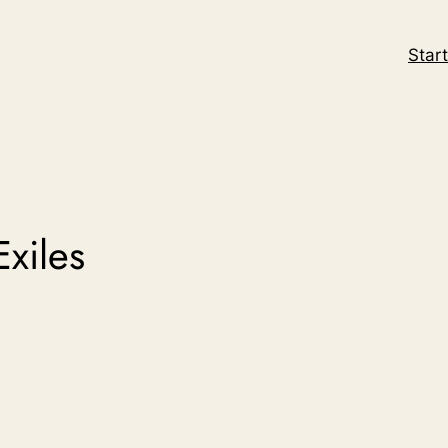
Start
xiles