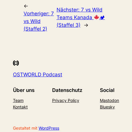
←
Nächster:
7 vs Wild
Vorheriger:
7
Teams Kanada
🏕
vs Wild
(Staffel 3)
→
(Staffel 2)
OSTWORLD Podcast
Über uns
Datenschutz
Social
Team
Privacy Policy
Mastodon
Kontakt
Bluesky
Gestaltet mit
WordPress