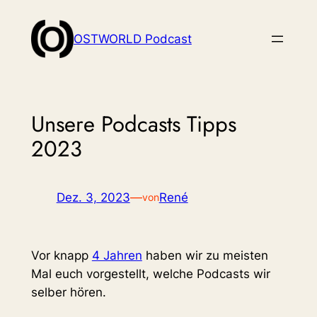
Zum
Inhalt
OSTWORLD Podcast
springen
Unsere Podcasts Tipps
2023
Dez. 3, 2023
—
René
von
Vor knapp
4 Jahren
haben wir zu meisten
Mal euch vorgestellt, welche Podcasts wir
selber hören.