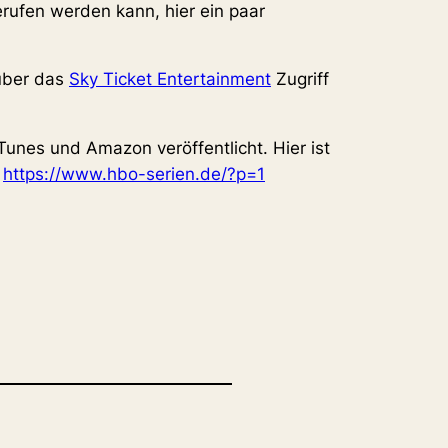
ufen werden kann, hier ein paar
 über das
Sky Ticket Entertainment
Zugriff
unes und Amazon veröffentlicht. Hier ist
:
https://www.hbo-serien.de/?p=1