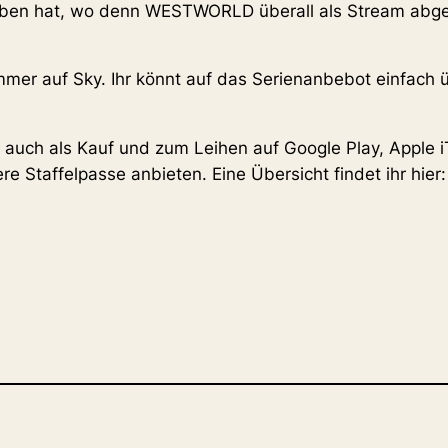
eben hat, wo denn WESTWORLD überall als Stream abger
mmer auf Sky. Ihr könnt auf das Serienanbebot einfach
uch als Kauf und zum Leihen auf Google Play, Apple iT
re Staffelpasse anbieten. Eine Übersicht findet ihr hier