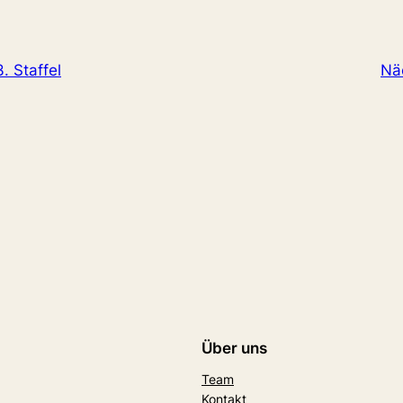
3. Staffel
Nä
Über uns
Team
Kontakt