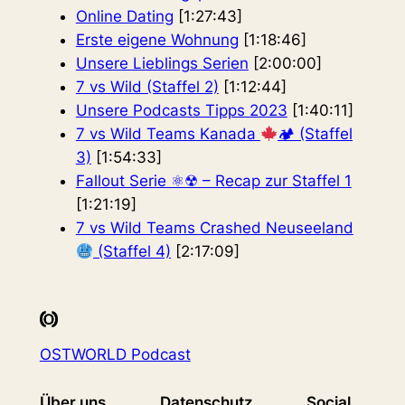
Online Dating
[1:27:43]
Erste eigene Wohnung
[1:18:46]
Unsere Lieblings Serien
[2:00:00]
7 vs Wild (Staffel 2)
[1:12:44]
Unsere Podcasts Tipps 2023
[1:40:11]
7 vs Wild Teams Kanada
🏕 (Staffel
3)
[1:54:33]
Fallout Serie ⚛☢ – Recap zur Staffel 1
[1:21:19]
7 vs Wild Teams Crashed Neuseeland
(Staffel 4)
[2:17:09]
OSTWORLD Podcast
Über uns
Datenschutz
Social