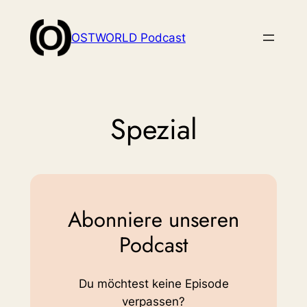
Zum
Inhalt
OSTWORLD Podcast
springen
Spezial
Abonniere unseren
Podcast
Du möchtest keine Episode
verpassen?